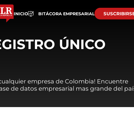
SUSCRIBIRS
INICIO
BITÁCORA EMPRESARIAL
EGISTRO ÚNICO
 cualquier empresa de Colombia! Encuentre
 base de datos empresarial mas grande del paí