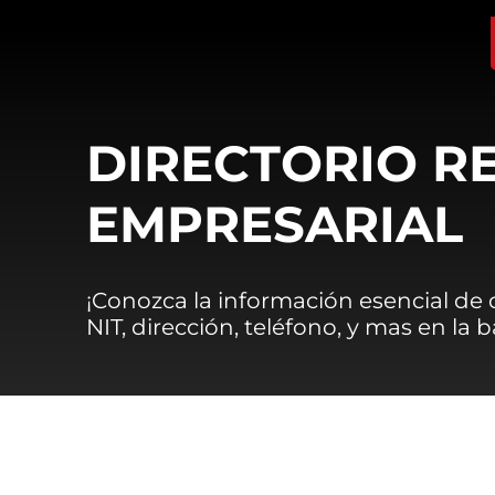
DIRECTORIO R
EMPRESARIAL
¡Conozca la información esencial de
NIT, dirección, teléfono, y mas en la