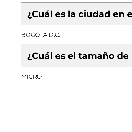
¿Cuál es la ciudad en e
BOGOTA D.C.
¿Cuál es el tamaño de
MICRO