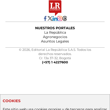
NUESTROS PORTALES
La República
Agronegocios
Asuntos Legales
© 2026, Editorial La República S.A.S. Todos los
derechos reservados.
Cr. 13a 37-32, Bogotá
(+57) 1 4227600
COOKIES
Este sitio web usa cookies propias y de terceros para analizar