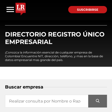
SUSCRIBIRSE
DIRECTORIO REGISTRO ÚNICO
EMPRESARIAL
¡Conozca la información esencial de cualquier empresa de
Colombia! Encuentre NIT, dirección, teléfono, y mas en la base de
datos empresarial mas grande del país.
Buscar empresa