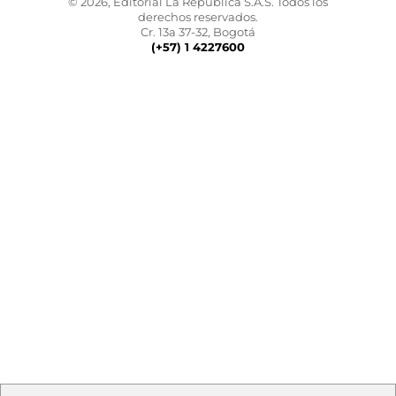
© 2026, Editorial La República S.A.S. Todos los
derechos reservados.
Cr. 13a 37-32, Bogotá
(+57) 1 4227600