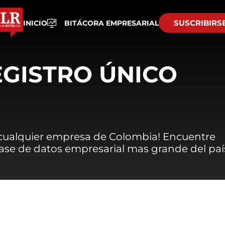
SUSCRIBIRS
INICIO
BITÁCORA EMPRESARIAL
EGISTRO ÚNICO
 cualquier empresa de Colombia! Encuentre
 base de datos empresarial mas grande del paí