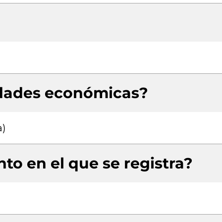
idades económicas?
a)
to en el que se registra?