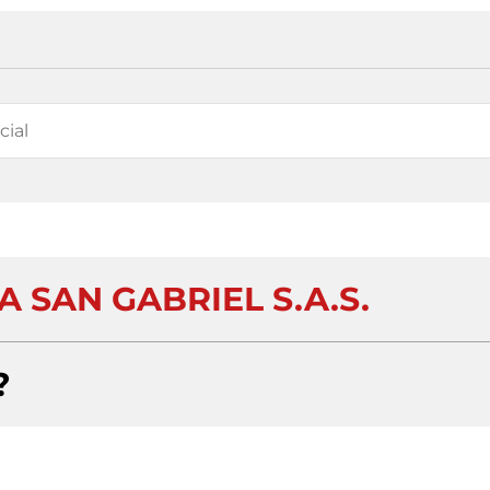
 SAN GABRIEL S.A.S.
?