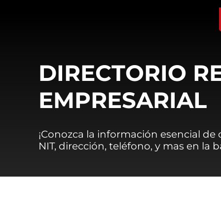
DIRECTORIO R
EMPRESARIAL
¡Conozca la información esencial de
NIT, dirección, teléfono, y mas en la