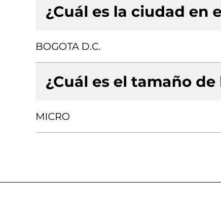
¿Cuál es la ciudad en e
BOGOTA D.C.
¿Cuál es el tamaño de
MICRO