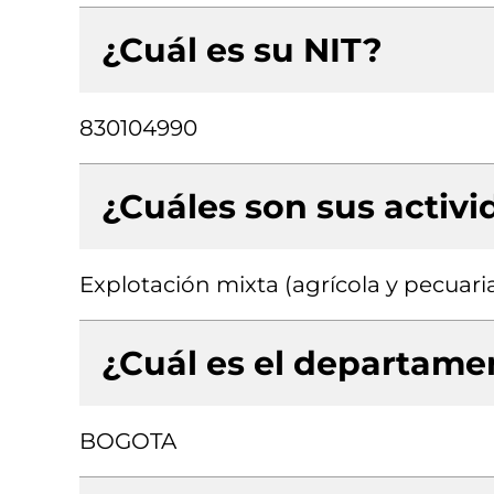
¿Cuál es su NIT?
830104990
¿Cuáles son sus activ
Explotación mixta (agrícola y pecuari
¿Cuál es el departamen
BOGOTA