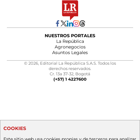
NUESTROS PORTALES
La República
Agronegocios
Asuntos Legales
© 2026, Editorial La República S.A.S. Todos los
derechos reservados.
Cr. 13a 37-32, Bogotá
(+57) 1 4227600
COOKIES
Este sitio web usa cookies propias y de terceros para analizar