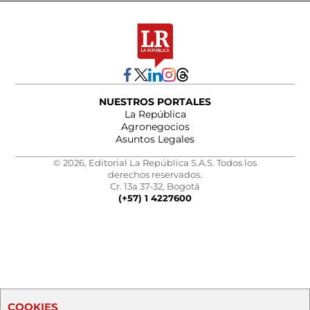
NUESTROS PORTALES
La República
Agronegocios
Asuntos Legales
© 2026, Editorial La República S.A.S. Todos los
derechos reservados.
Cr. 13a 37-32, Bogotá
(+57) 1 4227600
COOKIES