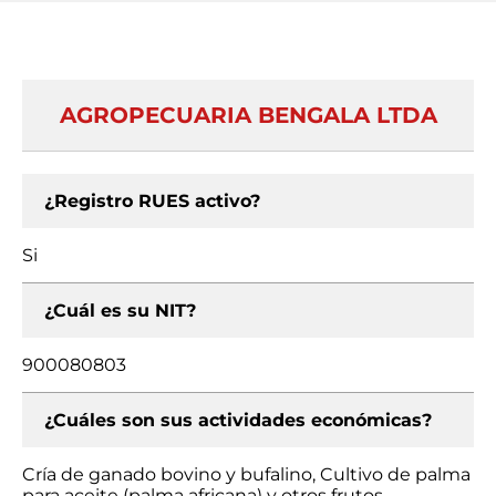
AGROPECUARIA BENGALA LTDA
¿Registro RUES activo?
Si
¿Cuál es su NIT?
900080803
¿Cuáles son sus actividades económicas?
Cría de ganado bovino y bufalino, Cultivo de palma
para aceite (palma africana) y otros frutos