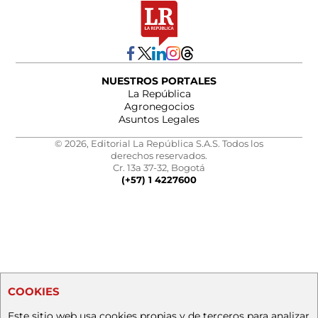
NUESTROS PORTALES
La República
Agronegocios
Asuntos Legales
© 2026, Editorial La República S.A.S. Todos los
derechos reservados.
Cr. 13a 37-32, Bogotá
(+57) 1 4227600
COOKIES
Este sitio web usa cookies propias y de terceros para analizar