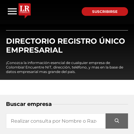
SUSCRIBIRSE
DIRECTORIO REGISTRO ÚNICO
EMPRESARIAL
¡Conozca la información esencial de cualquier empresa de
Colombia! Encuentre NIT, dirección, teléfono, y mas en la base de
datos empresarial mas grande del país.
Buscar empresa