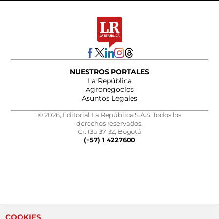
NUESTROS PORTALES
La República
Agronegocios
Asuntos Legales
© 2026, Editorial La República S.A.S. Todos los
derechos reservados.
Cr. 13a 37-32, Bogotá
(+57) 1 4227600
COOKIES