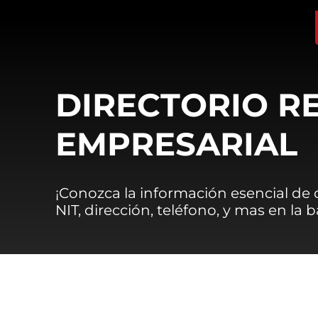
DIRECTORIO R
EMPRESARIAL
¡Conozca la información esencial de
NIT, dirección, teléfono, y mas en la