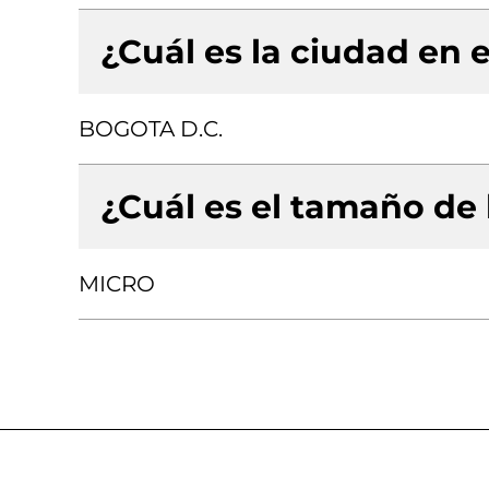
¿Cuál es la ciudad en e
BOGOTA D.C.
¿Cuál es el tamaño de
MICRO