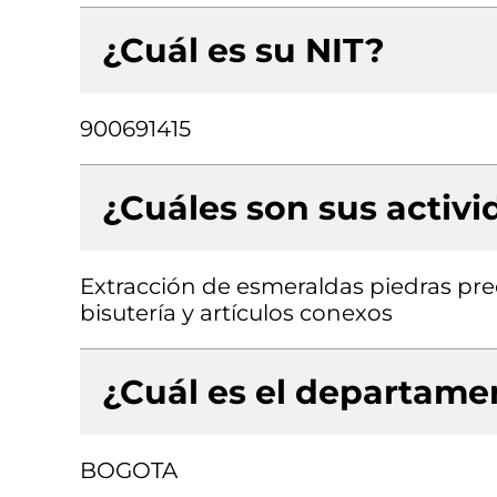
¿Cuál es su NIT?
900691415
¿Cuáles son sus activ
Extracción de esmeraldas piedras pre
bisutería y artículos conexos
¿Cuál es el departamen
BOGOTA