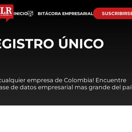
SUSCRIBIRS
INICIO
BITÁCORA EMPRESARIAL
EGISTRO ÚNICO
 cualquier empresa de Colombia! Encuentre
 base de datos empresarial mas grande del paí