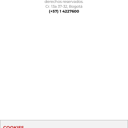
derechos reservados.
Cr. 13a 37-32, Bogotá
(+57) 1 4227600
COOKIES