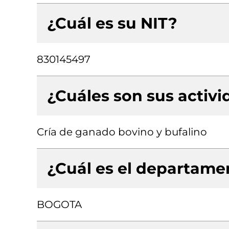
¿Cuál es su NIT?
830145497
¿Cuáles son sus activ
Cría de ganado bovino y bufalino
¿Cuál es el departamen
BOGOTA