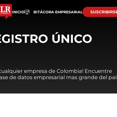
SUSCRIBIRS
INICIO
BITÁCORA EMPRESARIAL
EGISTRO ÚNICO
 cualquier empresa de Colombia! Encuentre
 base de datos empresarial mas grande del paí