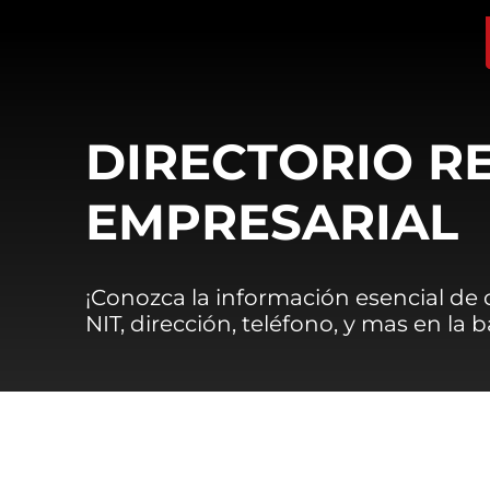
DIRECTORIO R
EMPRESARIAL
¡Conozca la información esencial de
NIT, dirección, teléfono, y mas en la