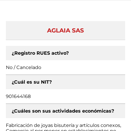
AGLAIA SAS
¿Registro RUES activo?
No / Cancelado
¿Cuál es su NIT?
901644168
¿Cuáles son sus actividades económicas?
Fabricación de joyas bisutería y artículos conexos,
Comercio al por menor en establecimientos no