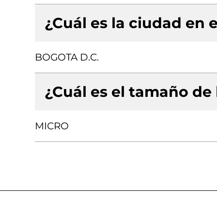
¿Cuál es la ciudad en e
BOGOTA D.C.
¿Cuál es el tamaño de
MICRO