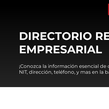
DIRECTORIO R
EMPRESARIAL
¡Conozca la información esencial de
NIT, dirección, teléfono, y mas en la