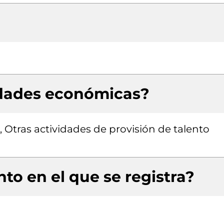
idades económicas?
, Otras actividades de provisión de talento
to en el que se registra?