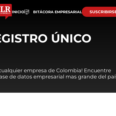
SUSCRIBIRS
INICIO
BITÁCORA EMPRESARIAL
EGISTRO ÚNICO
 cualquier empresa de Colombia! Encuentre
 base de datos empresarial mas grande del paí