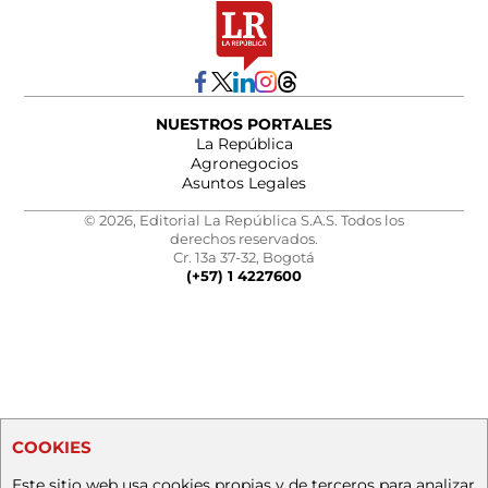
NUESTROS PORTALES
La República
Agronegocios
Asuntos Legales
© 2026, Editorial La República S.A.S. Todos los
derechos reservados.
Cr. 13a 37-32, Bogotá
(+57) 1 4227600
COOKIES
Este sitio web usa cookies propias y de terceros para analizar