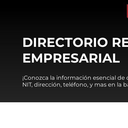
DIRECTORIO R
EMPRESARIAL
¡Conozca la información esencial de
NIT, dirección, teléfono, y mas en la