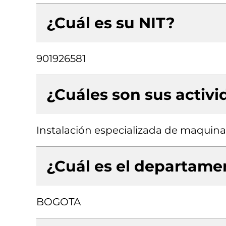
¿Cuál es su NIT?
901926581
¿Cuáles son sus activ
Instalación especializada de maquinari
¿Cuál es el departamen
BOGOTA