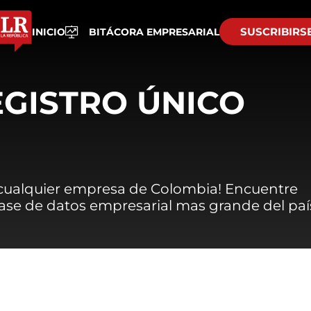
SUSCRIBIRS
INICIO
BITÁCORA EMPRESARIAL
EGISTRO ÚNICO
 cualquier empresa de Colombia! Encuentre
 base de datos empresarial mas grande del paí