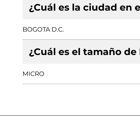
¿Cuál es la ciudad en e
BOGOTA D.C.
¿Cuál es el tamaño de
MICRO