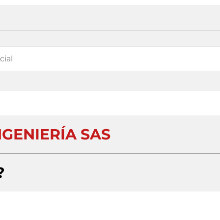
NGENIERÍA SAS
?