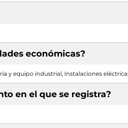
idades económicas?
a y equipo industrial, Instalaciones eléctrica
to en el que se registra?