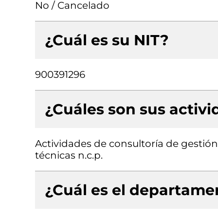
No / Cancelado
¿Cuál es su NIT?
900391296
¿Cuáles son sus activ
Actividades de consultoría de gestión,
técnicas n.c.p.
¿Cuál es el departamen