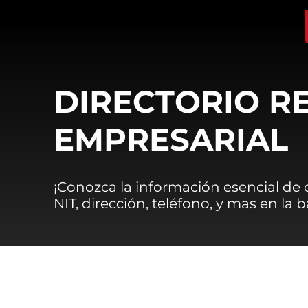
DIRECTORIO R
EMPRESARIAL
¡Conozca la información esencial de
NIT, dirección, teléfono, y mas en la