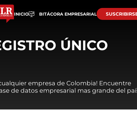
SUSCRIBIRS
INICIO
BITÁCORA EMPRESARIAL
EGISTRO ÚNICO
 cualquier empresa de Colombia! Encuentre
 base de datos empresarial mas grande del paí