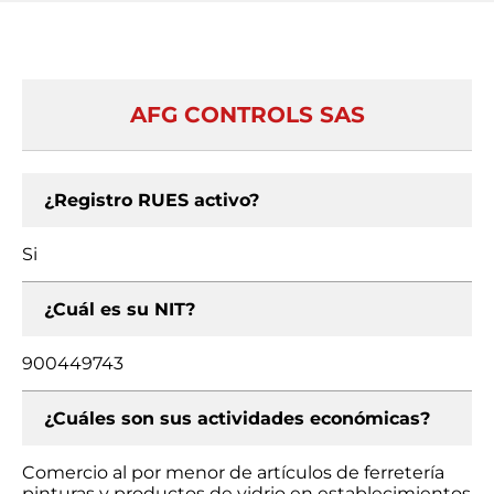
AFG CONTROLS SAS
¿Registro RUES activo?
Si
¿Cuál es su NIT?
900449743
¿Cuáles son sus actividades económicas?
Comercio al por menor de artículos de ferretería
pinturas y productos de vidrio en establecimientos