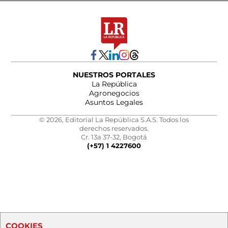
NUESTROS PORTALES
La República
Agronegocios
Asuntos Legales
© 2026, Editorial La República S.A.S. Todos los
derechos reservados.
Cr. 13a 37-32, Bogotá
(+57) 1 4227600
COOKIES