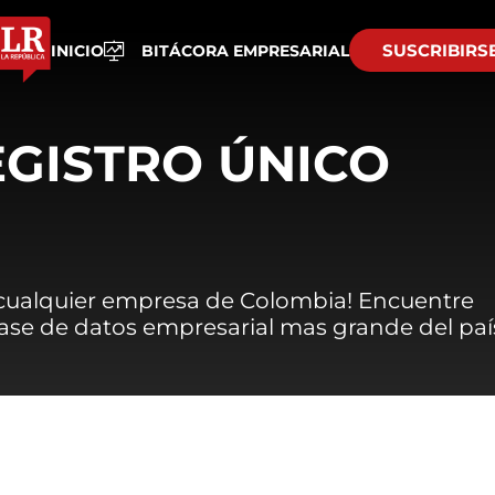
SUSCRIBIRS
INICIO
BITÁCORA EMPRESARIAL
EGISTRO ÚNICO
 cualquier empresa de Colombia! Encuentre
 base de datos empresarial mas grande del paí