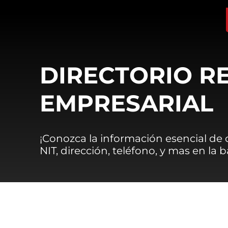
DIRECTORIO R
EMPRESARIAL
¡Conozca la información esencial de
NIT, dirección, teléfono, y mas en la