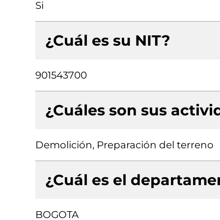
Si
¿Cuál es su NIT?
901543700
¿Cuáles son sus activ
Demolición, Preparación del terreno
¿Cuál es el departamen
BOGOTA