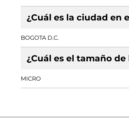
¿Cuál es la ciudad en e
BOGOTA D.C.
¿Cuál es el tamaño de
MICRO