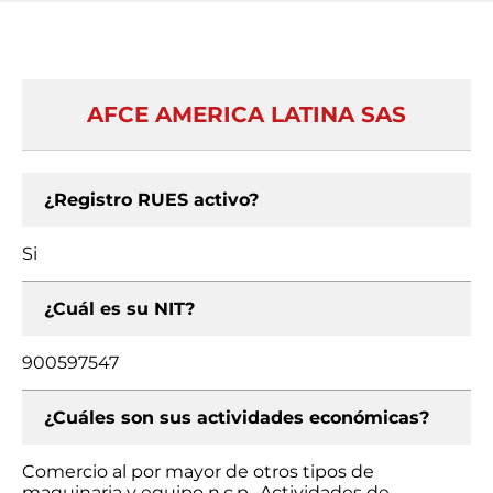
AFCE AMERICA LATINA SAS
¿Registro RUES activo?
Si
¿Cuál es su NIT?
900597547
¿Cuáles son sus actividades económicas?
Comercio al por mayor de otros tipos de
maquinaria y equipo n.c.p., Actividades de