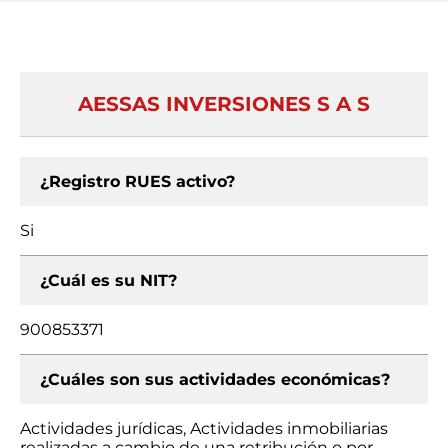
AESSAS INVERSIONES S A S
¿Registro RUES activo?
Si
¿Cuál es su NIT?
900853371
¿Cuáles son sus actividades económicas?
Actividades jurídicas, Actividades inmobiliarias
realizadas a cambio de una retribución o por