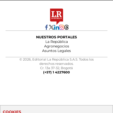
NUESTROS PORTALES
La República
Agronegocios
Asuntos Legales
© 2026, Editorial La República S.A.S. Todos los
derechos reservados.
Cr. 13a 37-32, Bogotá
(+57) 1 4227600
COOKIES