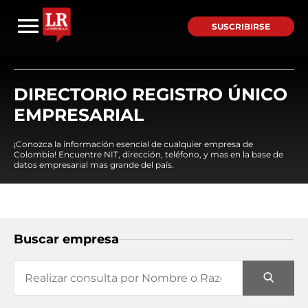
SUSCRIBIRSE
DIRECTORIO REGISTRO ÚNICO
EMPRESARIAL
¡Conozca la información esencial de cualquier empresa de
Colombia! Encuentre NIT, dirección, teléfono, y mas en la base de
datos empresarial mas grande del país.
Buscar empresa