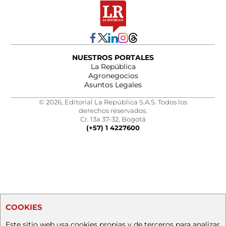
NUESTROS PORTALES
La República
Agronegocios
Asuntos Legales
© 2026, Editorial La República S.A.S. Todos los
derechos reservados.
Cr. 13a 37-32, Bogotá
(+57) 1 4227600
COOKIES
Este sitio web usa cookies propias y de terceros para analizar