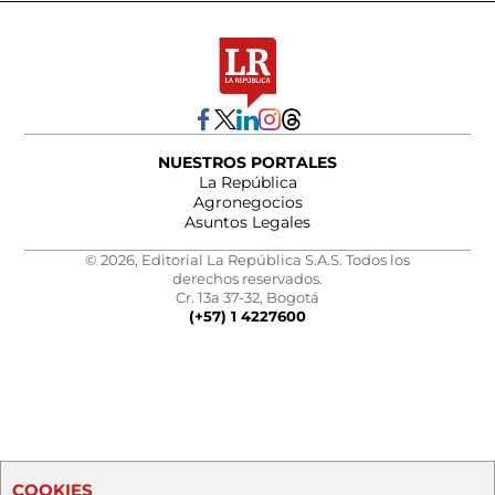
NUESTROS PORTALES
La República
Agronegocios
Asuntos Legales
© 2026, Editorial La República S.A.S. Todos los
derechos reservados.
Cr. 13a 37-32, Bogotá
(+57) 1 4227600
COOKIES