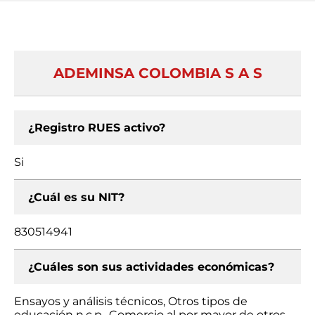
ADEMINSA COLOMBIA S A S
¿Registro RUES activo?
Si
¿Cuál es su NIT?
830514941
¿Cuáles son sus actividades económicas?
Ensayos y análisis técnicos, Otros tipos de
educación n.c.p., Comercio al por mayor de otros