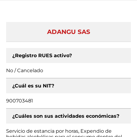
ADANGU SAS
¿Registro RUES activo?
No / Cancelado
¿Cuál es su NIT?
900703481
¿Cuáles son sus actividades económicas?
Servicio de estancia por horas, Expendio de
bebidas alcohólicas para el consumo dentro del