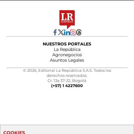
NUESTROS PORTALES
La República
Agronegocios
Asuntos Legales
© 2026, Editorial La República S.A.S. Todos los
derechos reservados.
Cr. 13a 37-32, Bogotá
(+57) 1 4227600
COOKIES