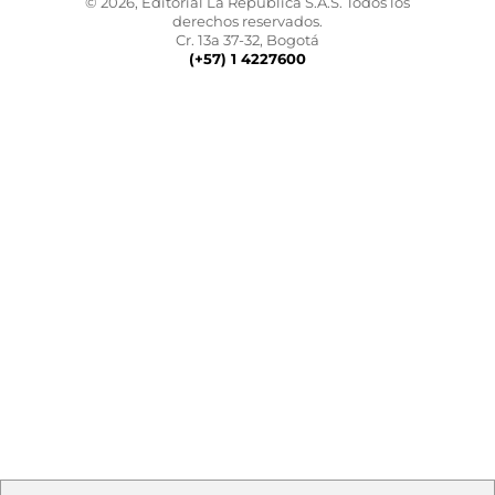
© 2026, Editorial La República S.A.S. Todos los
derechos reservados.
Cr. 13a 37-32, Bogotá
(+57) 1 4227600