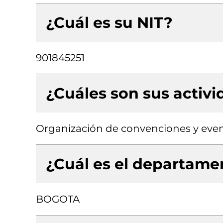
¿Cuál es su NIT?
901845251
¿Cuáles son sus activ
Organización de convenciones y even
¿Cuál es el departamen
BOGOTA