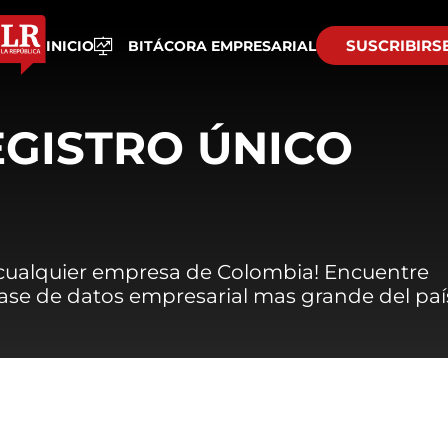
SUSCRIBIRS
INICIO
BITÁCORA EMPRESARIAL
EGISTRO ÚNICO
 cualquier empresa de Colombia! Encuentre
 base de datos empresarial mas grande del paí