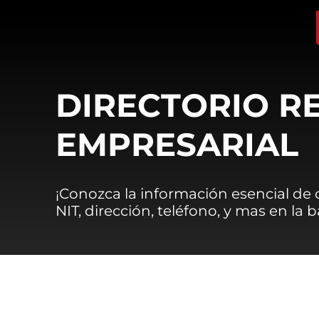
DIRECTORIO R
EMPRESARIAL
¡Conozca la información esencial de
NIT, dirección, teléfono, y mas en la