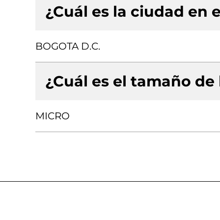
¿Cuál es la ciudad en e
BOGOTA D.C.
¿Cuál es el tamaño de
MICRO