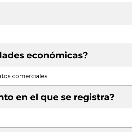
idades económicas?
tos comerciales
to en el que se registra?