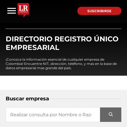
SUSCRIBIRSE
DIRECTORIO REGISTRO ÚNICO
EMPRESARIAL
¡Conozca la información esencial de cualquier empresa de
Colombia! Encuentre NIT, dirección, teléfono, y mas en la base de
datos empresarial mas grande del país.
Buscar empresa