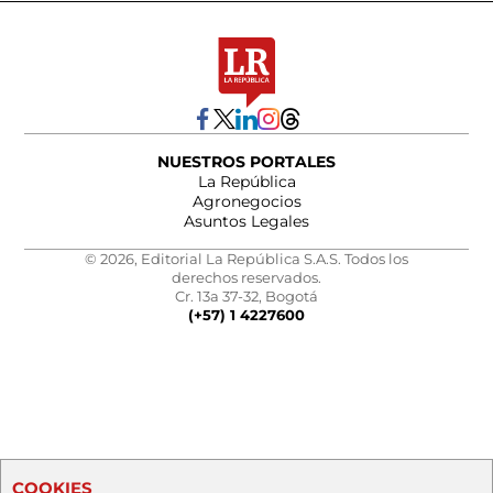
NUESTROS PORTALES
La República
Agronegocios
Asuntos Legales
© 2026, Editorial La República S.A.S. Todos los
derechos reservados.
Cr. 13a 37-32, Bogotá
(+57) 1 4227600
COOKIES