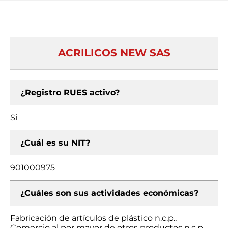
ACRILICOS NEW SAS
¿Registro RUES activo?
Si
¿Cuál es su NIT?
901000975
¿Cuáles son sus actividades económicas?
Fabricación de artículos de plástico n.c.p.,
Comercio al por mayor de otros productos n.c.p.,