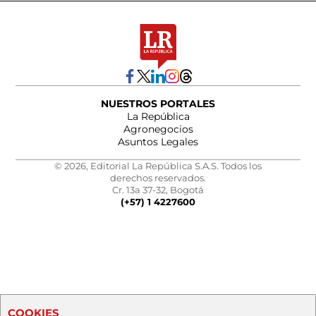
NUESTROS PORTALES
La República
Agronegocios
Asuntos Legales
© 2026, Editorial La República S.A.S. Todos los
derechos reservados.
Cr. 13a 37-32, Bogotá
(+57) 1 4227600
COOKIES