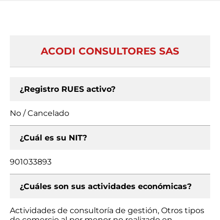
ACODI CONSULTORES SAS
¿Registro RUES activo?
No / Cancelado
¿Cuál es su NIT?
901033893
¿Cuáles son sus actividades económicas?
Actividades de consultoría de gestión, Otros tipos
de comercio al por menor no realizado en