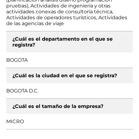
pruebas), Actividades de ingeniería y otras
actividades conexas de consultoría técnica,
Actividades de operadores turísticos, Actividades
de las agencias de viaje
¿Cuál es el departamento en el que se
registra?
BOGOTA
¿Cuál es la ciudad en el que se registra?
BOGOTA D.C.
¿Cuál es el tamaño de la empresa?
MICRO