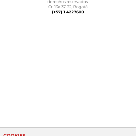
derechos reservados.
Cr. 13a 37-32, Bogotá
(+57) 1 4227600
COOKIES