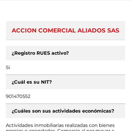
ACCION COMERCIAL ALIADOS SAS
¿Registro RUES activo?
Si
¿Cuál es su NIT?
901470552
¿Cuáles son sus actividades económicas?
Actividades inmobiliarias realizadas con bienes
propios o arrendados, Comercio al por mayor a