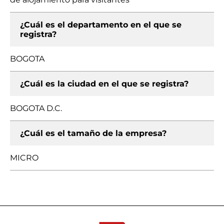
¿Cuál es el departamento en el que se
registra?
BOGOTA
¿Cuál es la ciudad en el que se registra?
BOGOTA D.C.
¿Cuál es el tamaño de la empresa?
MICRO