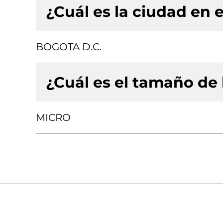
¿Cuál es la ciudad en e
BOGOTA D.C.
¿Cuál es el tamaño de
MICRO