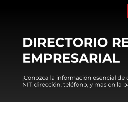
DIRECTORIO R
EMPRESARIAL
¡Conozca la información esencial de
NIT, dirección, teléfono, y mas en la