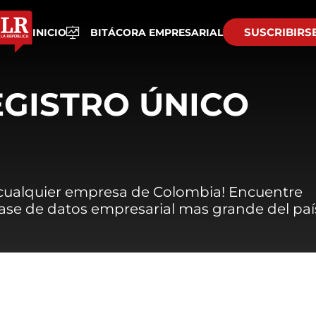
SUSCRIBIRS
INICIO
BITÁCORA EMPRESARIAL
EGISTRO ÚNICO
 cualquier empresa de Colombia! Encuentre
 base de datos empresarial mas grande del paí