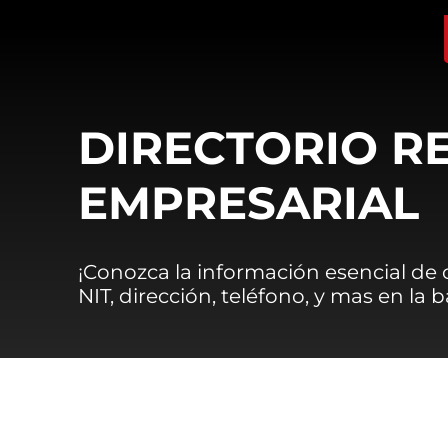
DIRECTORIO R
EMPRESARIAL
¡Conozca la información esencial de
NIT, dirección, teléfono, y mas en la