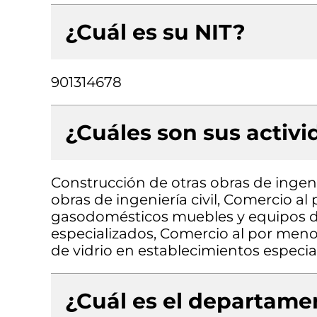
¿Cuál es su NIT?
901314678
¿Cuáles son sus activ
Construcción de otras obras de ingenie
obras de ingeniería civil, Comercio a
gasodomésticos muebles y equipos d
especializados, Comercio al por menor
de vidrio en establecimientos especia
¿Cuál es el departamen