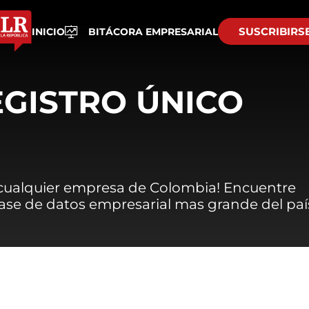
SUSCRIBIRS
INICIO
BITÁCORA EMPRESARIAL
EGISTRO ÚNICO
 cualquier empresa de Colombia! Encuentre
 base de datos empresarial mas grande del paí