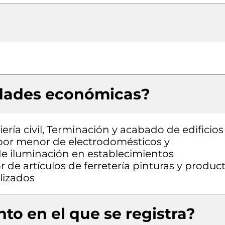
idades económicas?
ría civil, Terminación y acabado de edificios
l por menor de electrodomésticos y
e iluminación en establecimientos
 de artículos de ferretería pinturas y produc
lizados
to en el que se registra?