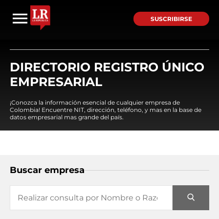
SUSCRIBIRSE
DIRECTORIO REGISTRO ÚNICO
EMPRESARIAL
¡Conozca la información esencial de cualquier empresa de
Colombia! Encuentre NIT, dirección, teléfono, y mas en la base de
datos empresarial mas grande del país.
Buscar empresa