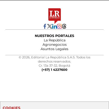
NUESTROS PORTALES
La República
Agronegocios
Asuntos Legales
© 2026, Editorial La República S.A.S. Todos los
derechos reservados.
Cr. 13a 37-32, Bogotá
(+57) 1 4227600
COOKIES