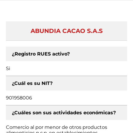
ABUNDIA CACAO S.A.S
¿Registro RUES activo?
Si
¿Cuál es su NIT?
901958006
¿Cuáles son sus actividades económicas?
Comercio al por menor de otros productos
alimenticios n.c.p. en establecimientos