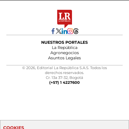
NUESTROS PORTALES
La República
Agronegocios
Asuntos Legales
© 2026, Editorial La República S.A.S. Todos los
derechos reservados.
Cr. 13a 37-32, Bogotá
(+57) 1 4227600
COOKIES