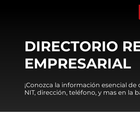
DIRECTORIO R
EMPRESARIAL
¡Conozca la información esencial de
NIT, dirección, teléfono, y mas en la