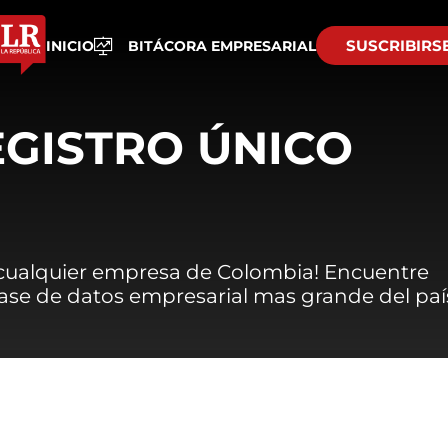
SUSCRIBIRS
INICIO
BITÁCORA EMPRESARIAL
EGISTRO ÚNICO
 cualquier empresa de Colombia! Encuentre
 base de datos empresarial mas grande del paí