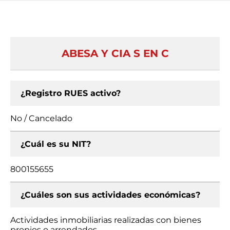
ABESA Y CIA S EN C
¿Registro RUES activo?
No / Cancelado
¿Cuál es su NIT?
800155655
¿Cuáles son sus actividades económicas?
Actividades inmobiliarias realizadas con bienes
propios o arrendados