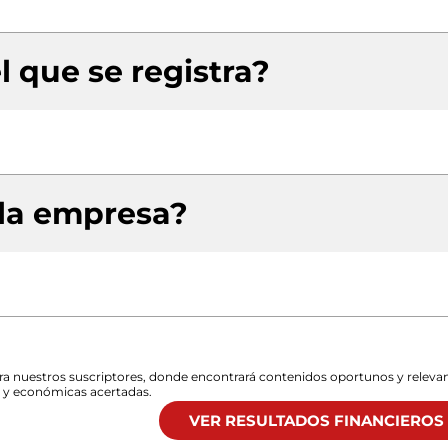
l que se registra?
 la empresa?
para nuestros suscriptores, donde encontrará contenidos oportunos y releva
s y económicas acertadas.
VER RESULTADOS FINANCIEROS