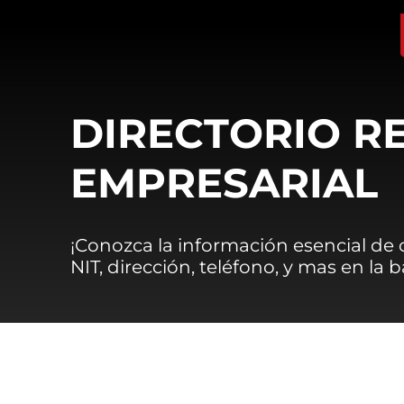
DIRECTORIO R
EMPRESARIAL
¡Conozca la información esencial de
NIT, dirección, teléfono, y mas en la