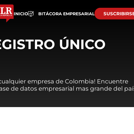
SUSCRIBIRS
INICIO
BITÁCORA EMPRESARIAL
EGISTRO ÚNICO
 cualquier empresa de Colombia! Encuentre
 base de datos empresarial mas grande del paí