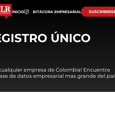
SUSCRIBIRS
INICIO
BITÁCORA EMPRESARIAL
EGISTRO ÚNICO
 cualquier empresa de Colombia! Encuentre
 base de datos empresarial mas grande del paí