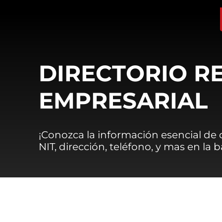
DIRECTORIO R
EMPRESARIAL
¡Conozca la información esencial de
NIT, dirección, teléfono, y mas en la