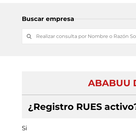
Buscar empresa
ABABUU D
¿Registro RUES activo
Si