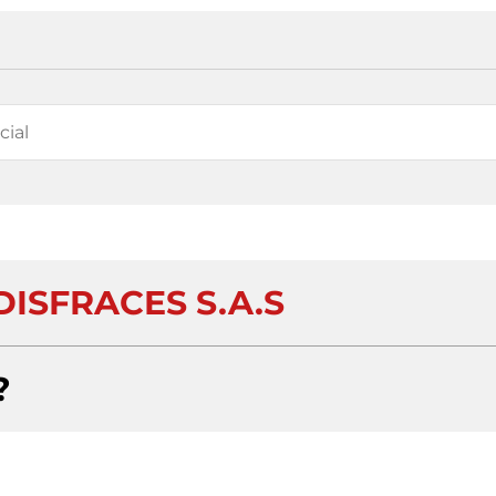
ISFRACES S.A.S
?