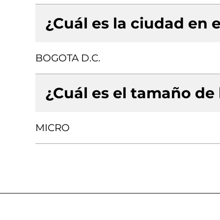
¿Cuál es la ciudad en e
BOGOTA D.C.
¿Cuál es el tamaño de
MICRO