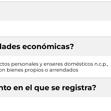
idades económicas?
ctos personales y enseres domésticos n.c.p.,
 con bienes propios o arrendados
to en el que se registra?