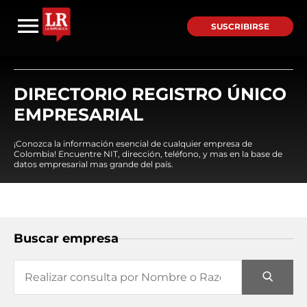
SUSCRIBIRSE
DIRECTORIO REGISTRO ÚNICO
EMPRESARIAL
¡Conozca la información esencial de cualquier empresa de
Colombia! Encuentre NIT, dirección, teléfono, y mas en la base de
datos empresarial mas grande del país.
Buscar empresa