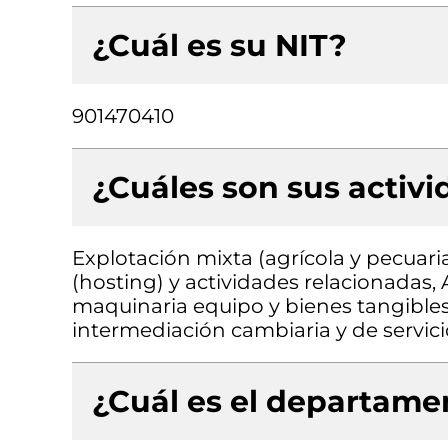
¿Cuál es su NIT?
901470410
¿Cuáles son sus activ
Explotación mixta (agrícola y pecuar
(hosting) y actividades relacionadas,
maquinaria equipo y bienes tangibles 
intermediación cambiaria y de servici
¿Cuál es el departamen