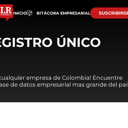
SUSCRIBIRS
INICIO
BITÁCORA EMPRESARIAL
EGISTRO ÚNICO
 cualquier empresa de Colombia! Encuentre
 base de datos empresarial mas grande del paí