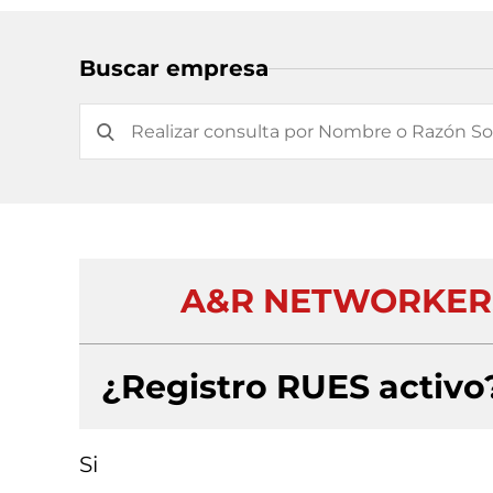
Buscar empresa
A&R NETWORKERS
¿Registro RUES activo
Si