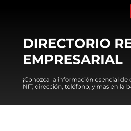
DIRECTORIO R
EMPRESARIAL
¡Conozca la información esencial de
NIT, dirección, teléfono, y mas en la