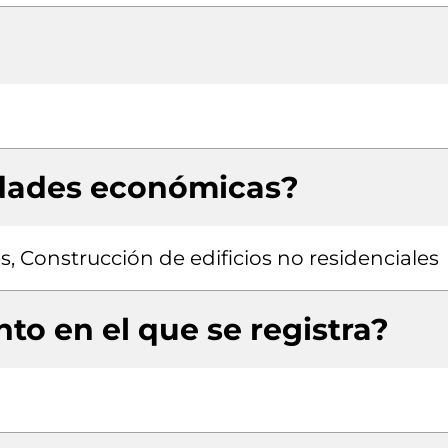
idades económicas?
s, Construcción de edificios no residenciales
to en el que se registra?