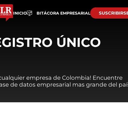
SUSCRIBIRS
INICIO
BITÁCORA EMPRESARIAL
EGISTRO ÚNICO
 cualquier empresa de Colombia! Encuentre
 base de datos empresarial mas grande del paí