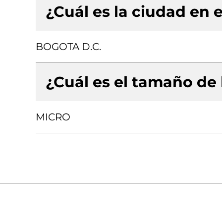
¿Cuál es la ciudad en e
BOGOTA D.C.
¿Cuál es el tamaño de
MICRO