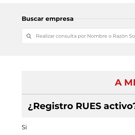
Buscar empresa
A M
¿Registro RUES activo
Si