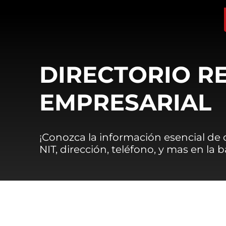
DIRECTORIO R
EMPRESARIAL
¡Conozca la información esencial de
NIT, dirección, teléfono, y mas en la