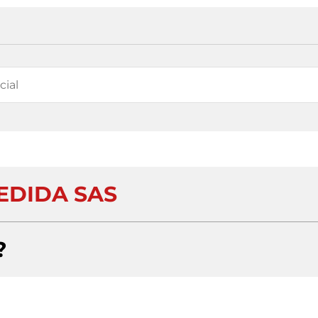
EDIDA SAS
?