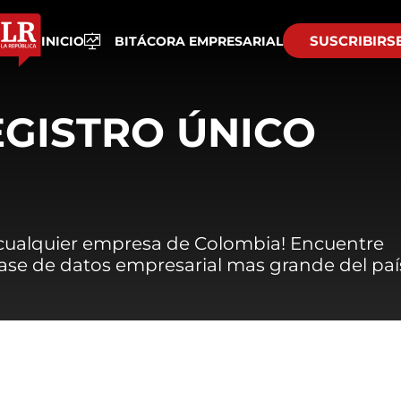
SUSCRIBIRS
INICIO
BITÁCORA EMPRESARIAL
EGISTRO ÚNICO
 cualquier empresa de Colombia! Encuentre
 base de datos empresarial mas grande del paí