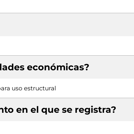
idades económicas?
ara uso estructural
to en el que se registra?