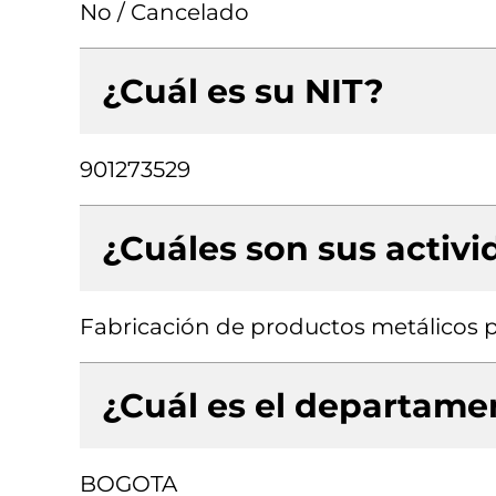
No / Cancelado
¿Cuál es su NIT?
901273529
¿Cuáles son sus activ
Fabricación de productos metálicos p
¿Cuál es el departamen
BOGOTA