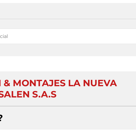
N & MONTAJES LA NUEVA
SALEN S.A.S
?