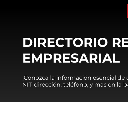
DIRECTORIO R
EMPRESARIAL
¡Conozca la información esencial de
NIT, dirección, teléfono, y mas en la