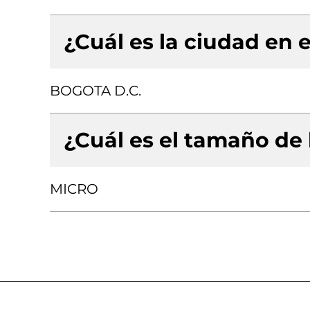
¿Cuál es la ciudad en e
BOGOTA D.C.
¿Cuál es el tamaño de
MICRO